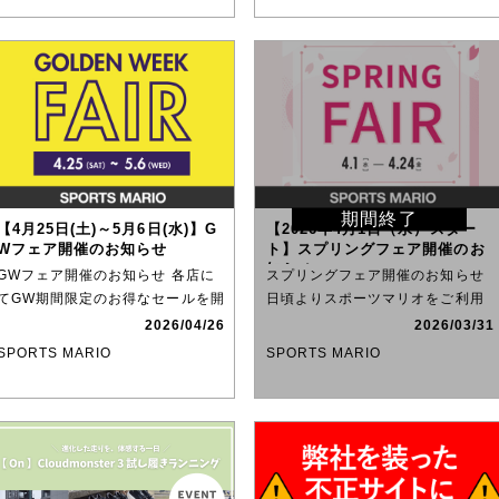
期間終了
【4月25日(土)～5月6日(水)】G
【2026年4月1日（水）スター
Wフェア開催のお知らせ
ト】スプリングフェア開催のお
知らせ
GWフェア開催のお知らせ 各店に
スプリングフェア開催のお知らせ
てGW期間限定のお得なセールを開
日頃よりスポーツマリオをご利用
催中です。 定価のシュー
いただきありがとうございま
2026/04/26
2026/03/31
SPORTS MARIO
SPORTS MARIO