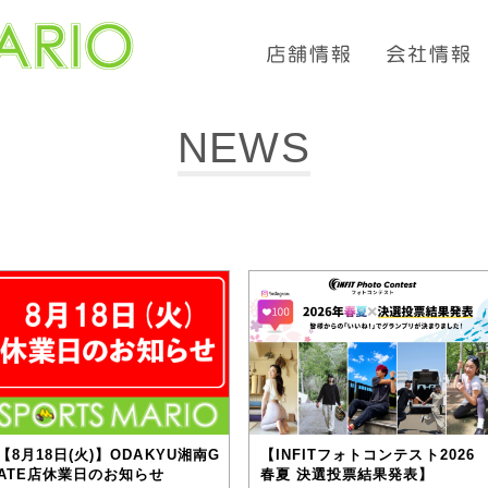
NEWS
【8月18日(火)】ODAKYU湘南G
【INFITフォトコンテスト2026
ATE店休業日のお知らせ
春夏 決選投票結果発表】