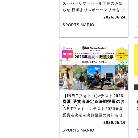
せ
スーパーサマーセール開催のお知
らせ 日頃よりスポーツマリオをご
利用いただきありがとうござ
2026/06/24
SPORTS MARIO
【INFITフォトコンテスト2026
春夏 受賞者決定＆決戦投票のお
知らせ】
INFITフォトコンテスト2026春夏
受賞者決定＆決戦投票のお知らせ
テーマ：PLAY
2026/05/16
SPORTS MARIO