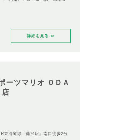
詳細を見る ≫
スポーツマリオ ＯＤＡ
Ｅ店
JR東海道線「藤沢駅」南口徒歩2分