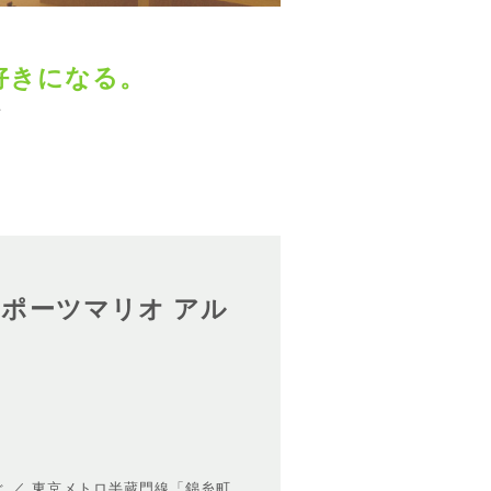
好きになる。
プ
 スポーツマリオ アル
ぐ ／ 東京メトロ半蔵門線「錦糸町