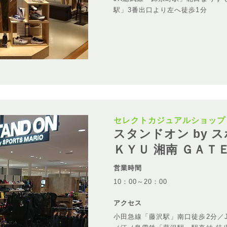
駅」3番出口より左へ徒歩1分
セレクトカジュアルショップ
スタンドオン by 
ＫＹＵ 湘南 ＧＡＴ
営業時間
10：00～20：00
アクセス
小田急線「藤沢駅」南口徒歩2分／