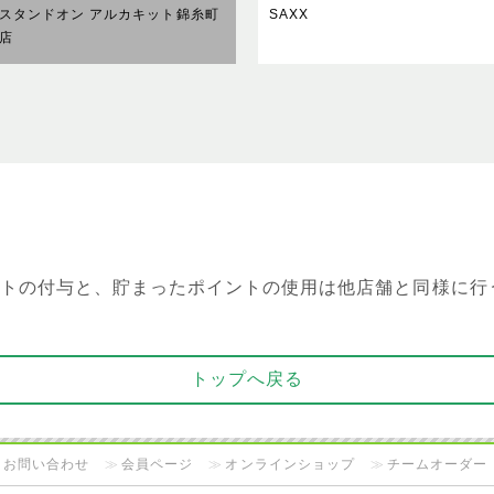
スタンドオン アルカキット錦糸町
SAXX
店
トの付与と、貯まったポイントの使用は他店舗と同様に行
トップへ戻る
お問い合わせ
会員ページ
オンラインショップ
チームオーダー