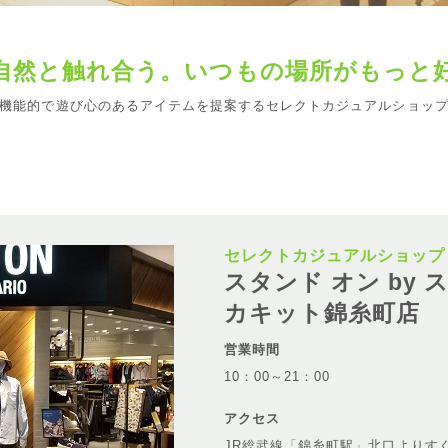
自然と触れ合う。いつもの場所がもっと
機能的で遊び心のあるアイテムを提案するセレクトカジュアルショッ
セレクトカジュアルショップ
スタンド オン by
カキット錦糸町店
営業時間
10：00～21：00
アクセス
JR総武線「錦糸町駅」北口よりす