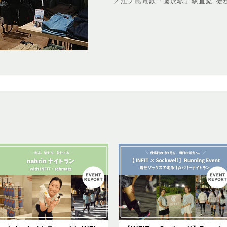
／江ノ島電鉄「藤沢駅」駅直結 徒