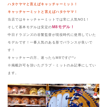
ハタケヤマと言えばキャッチャーミット！
キャッチャーミットと言えばハタケヤマ！
当店ではキャッチャーミットでは常に人気NO1！
M8モデル！
そして基本モデルは安定の
中日ドラゴンズの谷繁監督が現役時代に使用していた
モデルです！一番人気のある形でバランスが良いで
す！
キャッチャーの方、迷ったらM8です(^^♪
※掲載許可を頂いたグラブ・ミットのみ記事にしてい
ます。