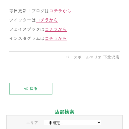
毎日更新！ブログは
コチラから
ツイッターは
コチラから
フェイスブックは
コチラから
インスタグラムは
コチラから
ベースボールマリオ 下北沢店
≪ 戻る
店舗検索
エリア