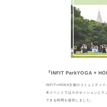
『INFIT ParkYOGA ×
INFIT×HOKA主催のコミュニテ
本イベントではヨガセッションとラ
できる時間を提供しました。