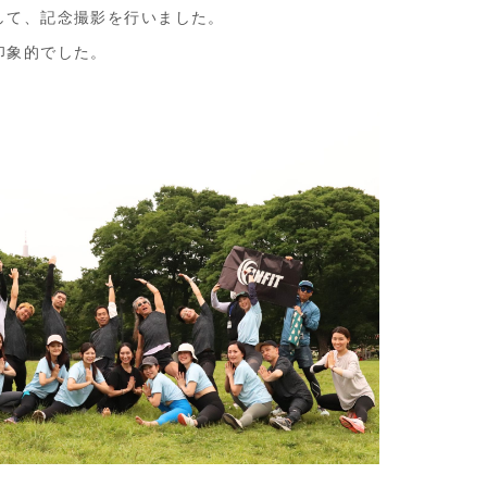
して、記念撮影を行いました。
印象的でした。