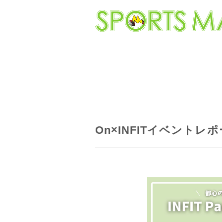
On×INFITイベントレポ