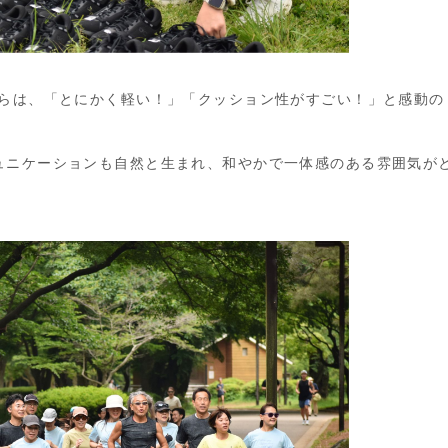
からは、「とにかく軽い！」「クッション性がすごい！」と感動の
ュニケーションも自然と生まれ、和やかで一体感のある雰囲気が