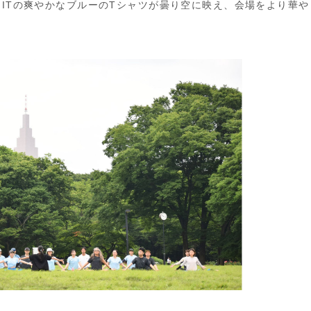
FITの爽やかなブルーのTシャツが曇り空に映え、会場をより華や