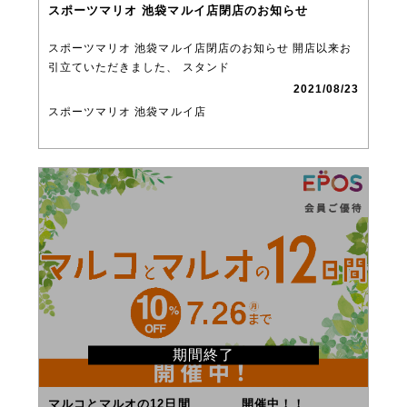
スポーツマリオ 池袋マルイ店閉店のお知らせ
スポーツマリオ 池袋マルイ店閉店のお知らせ 開店以来お
引立ていただきました、 スタンド
2021/08/23
スポーツマリオ 池袋マルイ店
期間終了
マルコとマルオの12日間 開催中！！