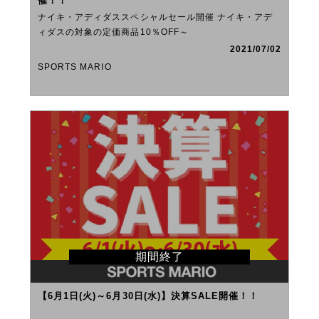
催！！
ナイキ・アディダススペシャルセール開催 ナイキ・アデ
ィダスの対象の定価商品10％OFF～
2021/07/02
SPORTS MARIO
期間終了
【6月1日(火)～6月30日(水)】決算SALE開催！！