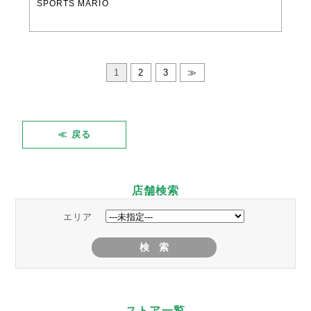
SPORTS MARIO
1
2
3
≫
≪ 戻る
店舗検索
エリア