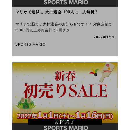
マリオで運試し 大抽選会 100人に一人無料!!
マリオで運試し 大抽選会のお知らせです！！ 対象店舗で
5,000円以上のお会計で1回クジ
2022/01/19
SPORTS MARIO
期間終了